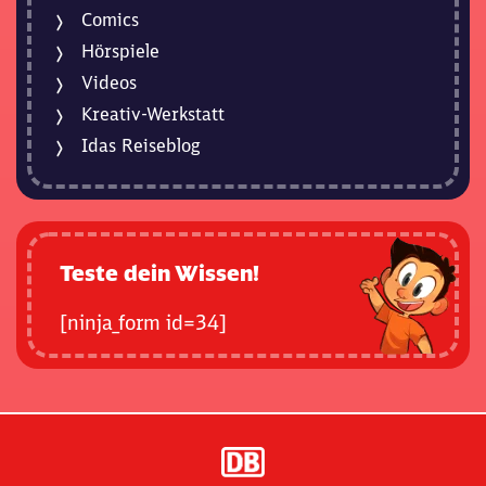
Comics
Hörspiele
Videos
Kreativ-Werkstatt
Idas Reiseblog
Teste dein Wissen!
[ninja_form id=34]