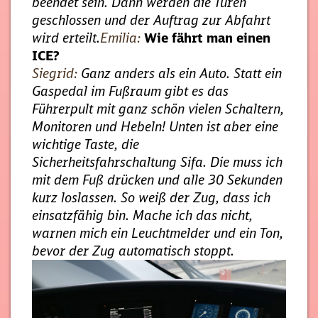
beendet sein. Dann werden die Türen
geschlossen und der Auftrag zur Abfahrt
wird erteilt.
Emilia:
Wie fährt man einen
ICE?
Siegrid:
Ganz anders als ein Auto. Statt ein
Gaspedal im Fußraum gibt es das
Führerpult mit ganz schön vielen Schaltern,
Monitoren und Hebeln! Unten ist aber eine
wichtige Taste, die
Sicherheitsfahrschaltung Sifa. Die muss ich
mit dem Fuß drücken und alle 30 Sekunden
kurz loslassen. So weiß der Zug, dass ich
einsatzfähig bin. Mache ich das nicht,
warnen mich ein Leuchtmelder und ein Ton,
bevor der Zug automatisch stoppt.