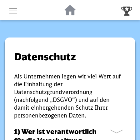
Zur Startseite
Zur Gewinnsp
Datenschutz
Als Unternehmen legen wir viel Wert auf
die Einhaltung der
Datenschutzgrundverordnung
(nachfolgend „DSGVO“) und auf den
damit einhergehenden Schutz Ihrer
personenbezogenen Daten.
1) Wer ist verantwortlich