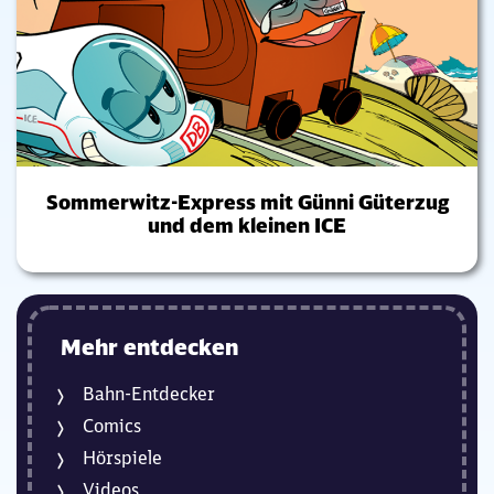
Sommerwitz-Express mit Günni Güterzug
und dem kleinen ICE
Mehr entdecken
Bahn-Entdecker
Comics
Hörspiele
Videos