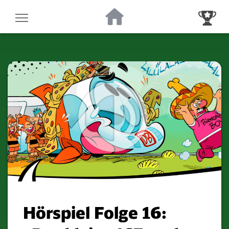
Zur Startseite
Zur Gewinnsp
Hörspiel Folge 16: