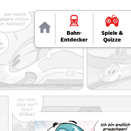
Home
Bahn-
Spiele &
Entdecker
Quizze