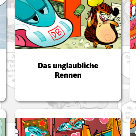
Das unglaubliche
Rennen