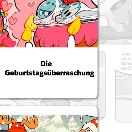
Die
Geburtstagsüberraschung