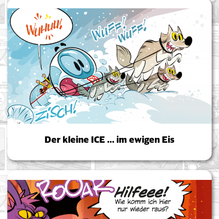
Der kleine ICE … im ewigen Eis