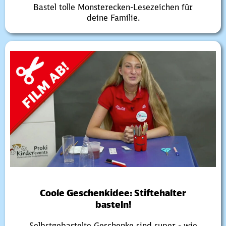
Bastel tolle Monsterecken-Lesezeichen für
deine Familie.
Coole Geschenkidee: Stiftehalter
basteln!
Selbstgebastelte Geschenke sind super - wie