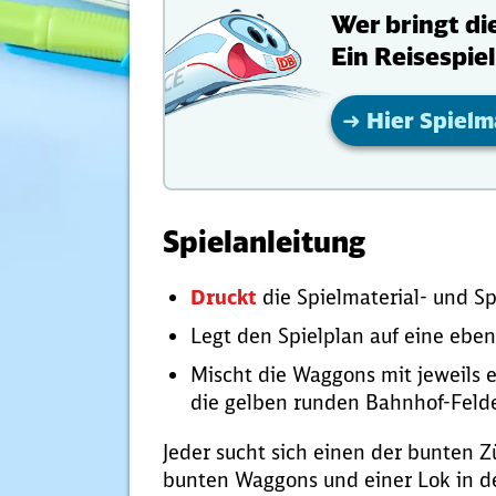
Wer bringt di
Ein Reisespiel
➜
Hier Spielm
Spielanleitung
Druckt
die Spielmaterial- und Sp
Legt den Spielplan auf eine eben
Mischt die Waggons mit jeweils e
die gelben runden Bahnhof-Felde
Jeder sucht sich einen der bunten Zü
bunten Waggons und einer Lok in der