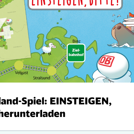
land-Spiel: EINSTEIGEN,
 herunterladen