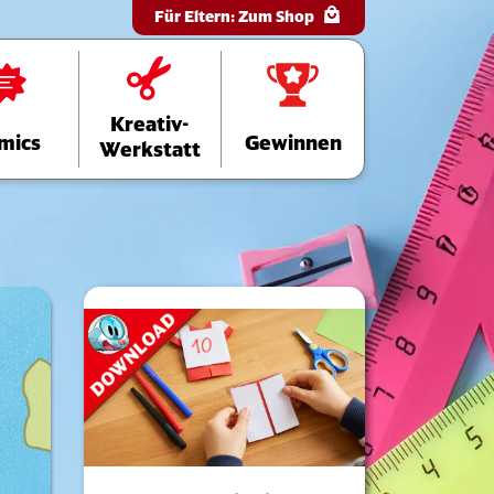
Für Eltern:
Zum Shop
Kreativ-
mics
Gewinnen
Werkstatt