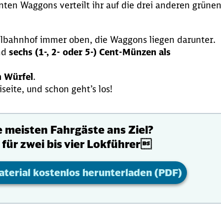
nten Waggons verteilt ihr auf die drei anderen grüne
elbahnhof immer oben, die Waggons liegen darunter.
ind
sechs (1-, 2- oder 5-) Cent-Münzen als
n Würfel
.
iseite, und schon geht’s los!
e meisten Fahrgäste ans Ziel?
 für zwei bis vier Lokführer
aterial kostenlos herunterladen (PDF)