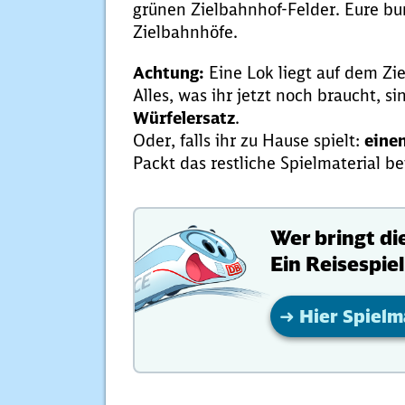
grünen Zielbahnhof-Felder. Eure bu
Zielbahnhöfe.
Achtung:
Eine Lok liegt auf dem Zi
Alles, was ihr jetzt noch braucht, s
Würfelersatz
.
Oder, falls ihr zu Hause spielt:
eine
Packt das restliche Spielmaterial be
Wer bringt di
Ein Reisespiel
➜
Hier Spielm