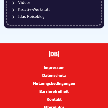
Videos
Kreativ-Werkstatt
Idas Reiseblog
Impressum
Datenschutz
Nutzungsbedingungen
Barrierefreiheit
Kontakt
Elterninfos