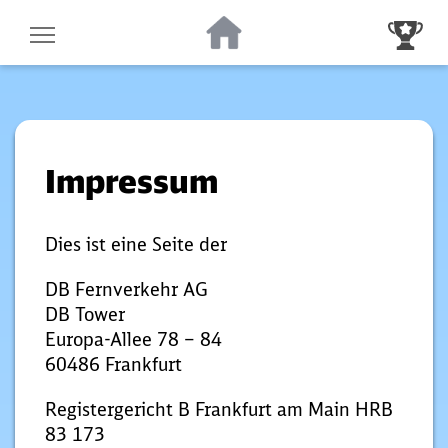
Zur Startseite
Zur Gewinnsp
Impressum
Dies ist eine Seite der
DB Fernverkehr AG
DB Tower
Europa-Allee 78 – 84
60486 Frankfurt
Registergericht B Frankfurt am Main HRB
83 173