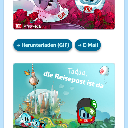
➜
Herunterladen (GIF)
➜ E-Mail