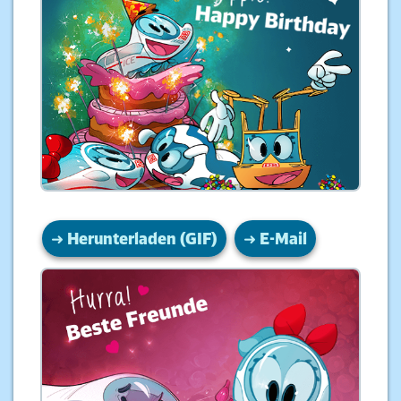
➜
Herunterladen (GIF)
➜ E-Mail