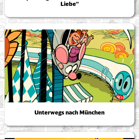
Liebe“
Unterwegs nach München