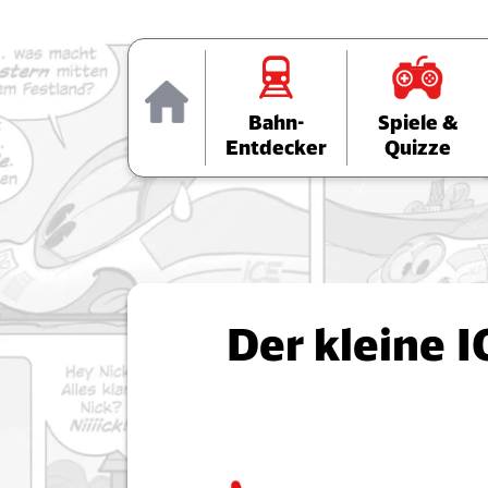
Home
Bahn-
Spiele &
Entdecker
Quizze
Der kleine 