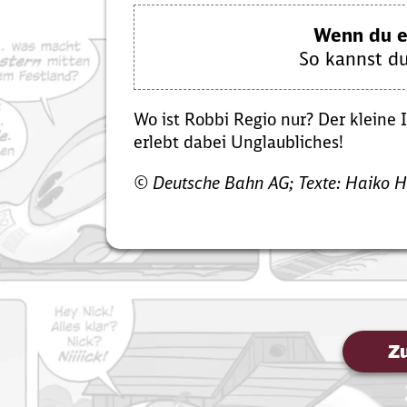
Wenn du ei
So kannst du
Wo ist Robbi Regio nur? Der kleine
erlebt dabei Unglaubliches!
© Deutsche Bahn AG; Texte: Haiko H
Zu