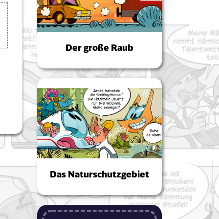
Der große Raub
Das Naturschutzgebiet