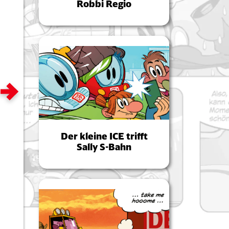
Robbi Regio
Zum nächsten Bild
Der kleine ICE trifft
Sally S-Bahn