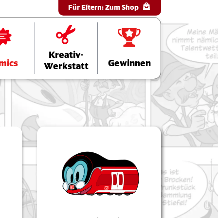
Für Eltern:
Zum Shop
Kreativ-
mics
Gewinnen
Werkstatt