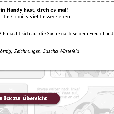
n Handy hast, dreh es mal!
 die Comics viel besser sehen.
 ICE macht sich auf die Suche nach seinem Freund und
örnig; Zeichnungen: Sascha Wüstefeld
rück zur Übersicht