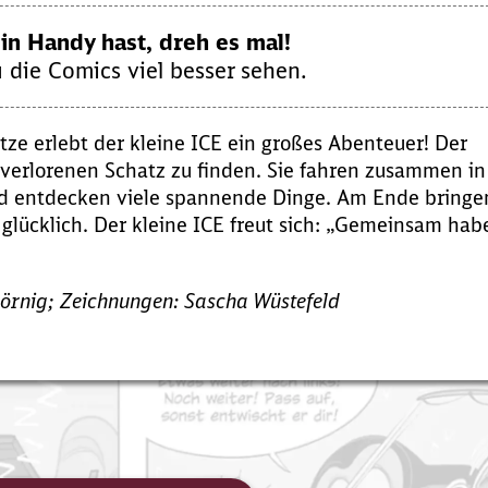
n Handy hast, dreh es mal!
 die Comics viel besser sehen.
ze erlebt der kleine ICE ein großes Abenteuer! Der
n verlorenen Schatz zu finden. Sie fahren zusammen in
nd entdecken viele spannende Dinge. Am Ende bringe
d glücklich. Der kleine ICE freut sich: „Gemeinsam hab
örnig; Zeichnungen: Sascha Wüstefeld