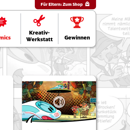
Für Eltern:
Zum Shop
Kreativ-
mics
Gewinnen
Werkstatt