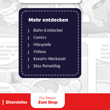
Mehr entdecken
Bahn-Entdecker
Comics
Hörspiele
Videos
Kreativ-Werkstatt
Idas Reiseblog
Für Eltern:
Elterninfos
Zum Shop