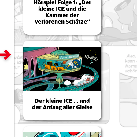
Hörspiel Folge 1: „Der
kleine ICE und die
Kammer der
verlorenen Schätze“
Zum nächsten Bild
Der kleine ICE … und
der Anfang aller Gleise