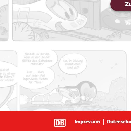
Zu
Impressum
Datenschu