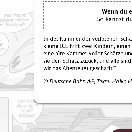
Wenn du ei
So kannst du
In der Kammer der verlorenen Schät
kleine ICE hilft zwei Kindern, eine
eine alte Kammer voller Schätze u
sie den Schatz zurück, und alle sin
wir das Abenteuer geschafft!”
© Deutsche Bahn AG; Texte: Haiko H