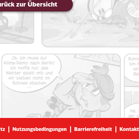
rück zur Übersicht
tz
Nutzungsbedingungen
Barrierefreiheit
Kontakt