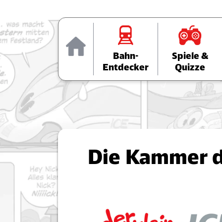
Home
Bahn-
Spiele &
Entdecker
Quizze
Die Kammer d