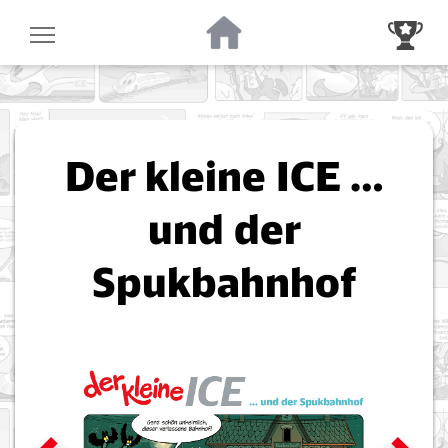
Zur Startseite
Zur Gewinnsp
Der kleine ICE …
und der
Spukbahnhof