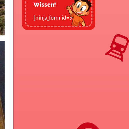
Wissen!
[ninja_form id=32]