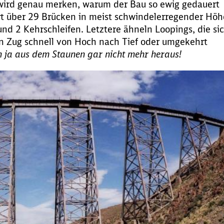
wird genau merken, warum der Bau so ewig gedauert
hrt über 29 Brücken in meist schwindelerregender Höh
nd 2 Kehrschleifen. Letztere ähneln Loopings, die si
ein Zug schnell von Hoch nach Tief oder umgekehrt
ja aus dem Staunen gar nicht mehr heraus!