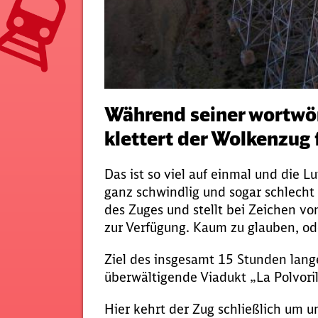
Während seiner wortwö
klettert der Wolkenzug 
Das ist so viel auf einmal und die
ganz schwindlig und sogar schlecht 
des Zuges und stellt bei Zeichen v
zur Verfügung. Kaum zu glauben, od
Ziel des insgesamt 15 Stunden lang
überwältigende Viadukt „La Polvori
Hier kehrt der Zug schließlich um un