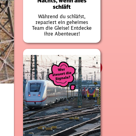
Nachts, wenn alles
schläft
Während du schläfst,
repariert ein geheimes
Team die Gleise! Entdecke
ihre Abenteuer!