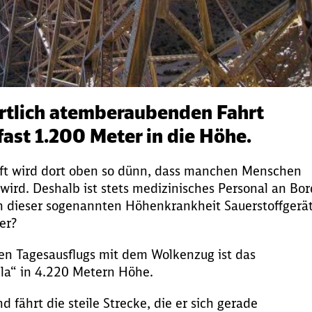
rtlich atemberaubenden Fahrt
fast 1.200 Meter in die Höhe.
 Luft wird dort oben so dünn, dass manchen Menschen
wird. Deshalb ist stets medizinisches Personal an Bor
on dieser sogenannten Höhenkrankheit Sauerstoffgerä
er?
en Tagesausflugs mit dem Wolkenzug ist das
lla“ in 4.220 Metern Höhe.
d fährt die steile Strecke, die er sich gerade