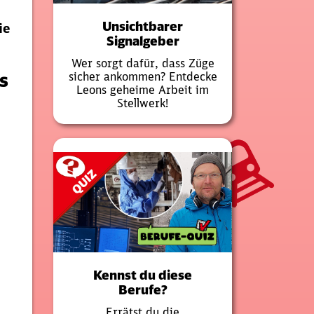
Unsichtbarer
ie
Signalgeber
​Wer sorgt dafür, dass Züge
s
sicher ankommen? Entdecke
Leons geheime Arbeit im
Stellwerk!
Kennst du diese
Berufe?
Errätst du die