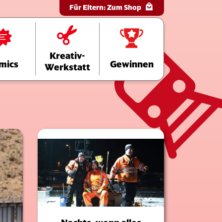
Für Eltern:
Zum Shop
Kreativ-
mics
Gewinnen
Werkstatt