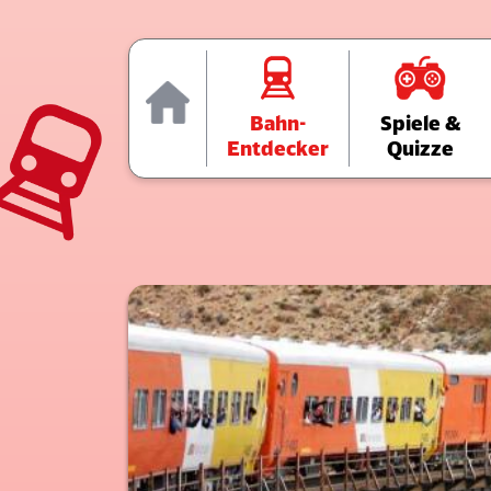
Home
Bahn-
Spiele &
Entdecker
Quizze