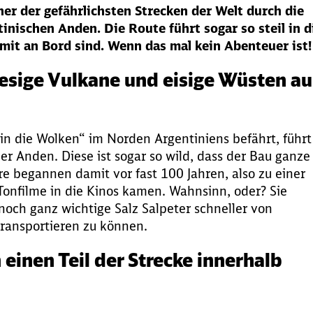
iner der gefährlichsten Strecken der Welt durch die
inischen Anden. Die Route führt sogar so steil in d
 mit an Bord sind. Wenn das mal kein Abenteuer ist!
iesige Vulkane und eisige Wüsten au
in die Wolken“ im Norden Argentiniens befährt, führt
er Anden. Diese ist sogar so wild, dass der Bau ganze
re begannen damit vor fast 100 Jahren, also zu einer
n Tonfilme in die Kinos kamen. Wahnsinn, oder? Sie
noch ganz wichtige Salz Salpeter schneller von
transportieren zu können.
einen Teil der Strecke innerhalb