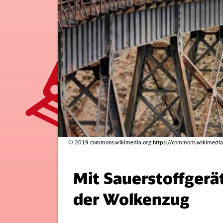
© 2019 commons.wikimedia.org https://commons.wikimedia.
Mit Sauerstoffger
der Wolkenzug