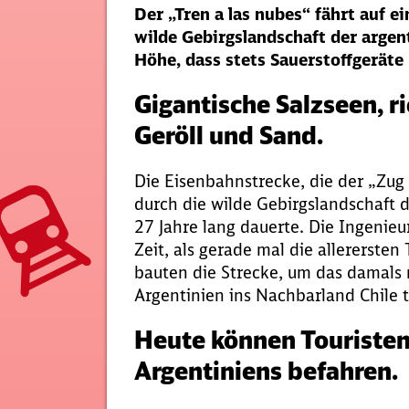
Der „Tren a las nubes“ fährt auf e
wilde Gebirgslandschaft der argent
Höhe, dass stets Sauerstoffgeräte
Gigantische Salzseen, r
Geröll und Sand.
Die Eisenbahnstrecke, die der „Zug 
durch die wilde Gebirgslandschaft d
27 Jahre lang dauerte. Die Ingenieu
Zeit, als gerade mal die allererste
bauten die Strecke, um das damals 
Argentinien ins Nachbarland Chile 
Heute können Touristen 
Argentiniens befahren.