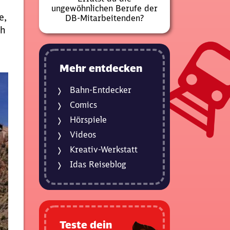
ungewöhnlichen Berufe der
e,
DB-Mitarbeitenden?
ch
Mehr entdecken
Bahn-Entdecker
Comics
Hörspiele
Videos
Kreativ-Werkstatt
Idas Reiseblog
Teste dein