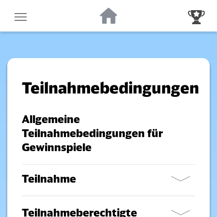
Zur Startseite
Zur Gewinnsp
Teilnahmebedingungen
Allgemeine
Teilnahmebedingungen für
Gewinnspiele
Teilnahme
Teilnahmeberechtigte