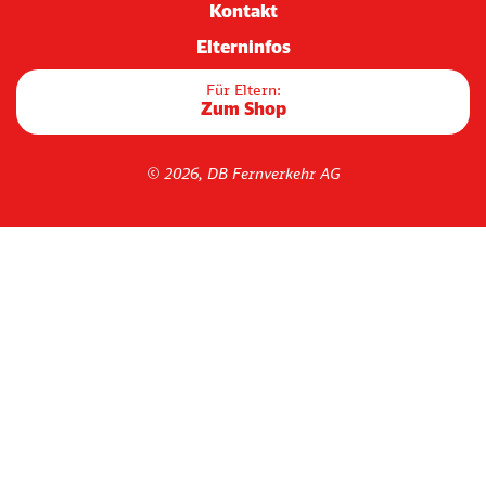
Kontakt
Elterninfos
Für Eltern:
Zum Shop
© 2026, DB Fernverkehr AG