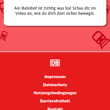
Am Bahnhof ist richtig was los! Schau dir im
Video an, wie du dich dort sicher bewegst.
Impressum
Datenschutz
Nutzungsbedingungen
Barrierefreiheit
Kontakt