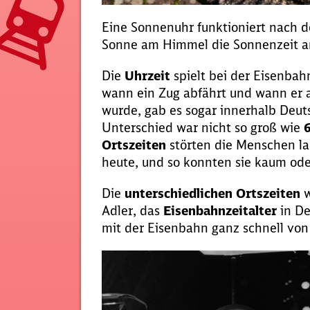
Eine Sonnenuhr funktioniert nach d
Sonne am Himmel die Sonnenzeit a
Die
Uhrzeit
spielt bei der Eisenbah
wann ein Zug abfährt und wann er 
wurde, gab es sogar innerhalb Deut
Unterschied war nicht so groß wie
Ortszeiten
störten die Menschen la
heute, und so konnten sie kaum ode
Die
unterschiedlichen Ortszeiten
w
Adler, das
Eisenbahnzeitalter
in De
mit der Eisenbahn ganz schnell von