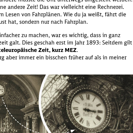
ne andere Zeit! Das war vielleicht eine Rechnerei.
m Lesen von Fahrplänen. Wie du ja weißt, fährt die
ust hat, sondern nur nach Fahrplan.
nfacher zu machen, war es wichtig, dass in ganz
it galt. Dies geschah erst im Jahr 1893: Seitdem gilt
teleuropäische Zeit, kurz MEZ
.
g aber immer ein bisschen früher auf als in meiner