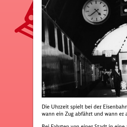
Die Uhrzeit spielt bei der Eisenbah
wann ein Zug abfährt und wann er
Bei Fahrten von einer Stadt in ein