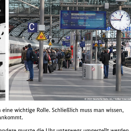
n eine wichtige Rolle. Schließlich muss man wissen,
 ankommt.
e andere musste die Uhr unterwegs umgestellt werden.