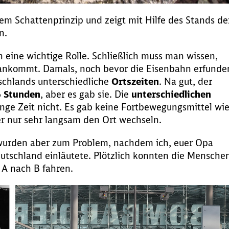
em Schattenprinzip und zeigt mit Hilfe des Stands de
n.
n eine wichtige Rolle. Schließlich muss man wissen,
ankommt. Damals, noch bevor die Eisenbahn erfunde
schlands unterschiedliche
Ortszeiten
. Na gut, der
6 Stunden
, aber es gab sie. Die
unterschiedlichen
nge Zeit nicht. Es gab keine Fortbewegungsmittel wi
r nur sehr langsam den Ort wechseln.
urden aber zum Problem, nachdem ich, euer Opa
utschland einläutete. Plötzlich konnten die Mensche
 A nach B fahren.