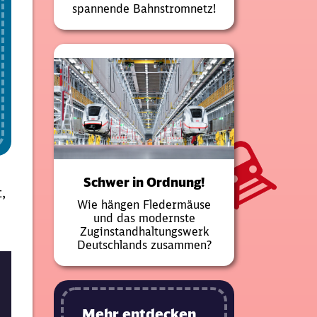
spannende Bahnstromnetz!
Schwer in Ordnung!
,
Wie hängen Fledermäuse
und das modernste
Zuginstandhaltungswerk
Deutschlands zusammen?
Mehr entdecken