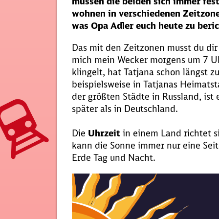
müssen die beiden sich immer fest
wohnen in verschiedenen Zeitzonen
was Opa Adler euch heute zu beric
Das mit den Zeitzonen musst du dir
mich mein Wecker morgens um 7 Uh
klingelt, hat Tatjana schon längst 
beispielsweise in Tatjanas Heimatst
der größten Städte in Russland, ist
später als in Deutschland.
Die
Uhrzeit
in einem Land richtet s
kann die Sonne immer nur eine Seite
Erde Tag und Nacht.