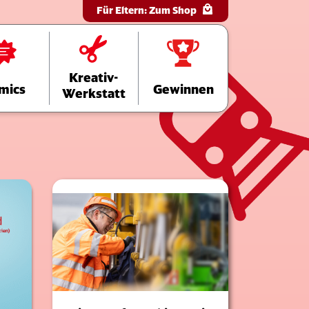
Für Eltern:
Zum Shop
Kreativ-
mics
Gewinnen
Werkstatt