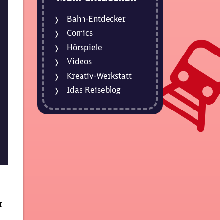
Bahn-Entdecker
Comics
Hörspiele
Videos
Kreativ-Werkstatt
Idas Reiseblog
r