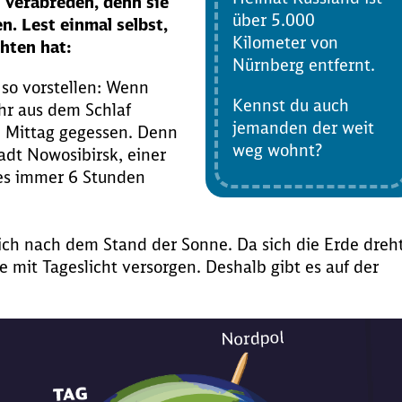
 verabreden, denn sie
über 5.000
. Lest einmal selbst,
Kilometer von
hten hat:
Nürnberg entfernt.
 so vorstellen: Wenn
Kennst du auch
r aus dem Schlaf
jemanden der weit
zu Mittag gegessen. Denn
weg wohnt?
adt Nowosibirsk, einer
 es immer 6 Stunden
ich nach dem Stand der Sonne. Da sich die Erde dreht
 mit Tageslicht versorgen. Deshalb gibt es auf der