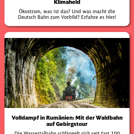
Klimaheld
Ökostrom, was ist das? Und was macht die
Deutsch Bahn zum Vorbild? Erfahre es hier!
Volldampf in Rumänien: Mit der Waldbahn
auf Gebirgstour
Die Wassertalbahn schlängelt sich seit fast 100