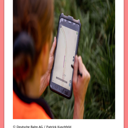
© Deutsche Bahn AG / Patrick Kuschfeld