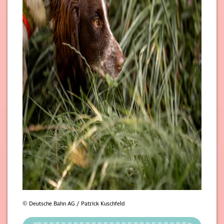
© Deutsche Bahn AG / Patrick Kuschfeld