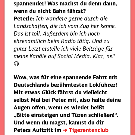
spannender! Was machst du denn dann,
wenn du nicht Bahn fährst?
Peterle:
Ich wandere gerne durch die
Landschaften, die ich vom Zug her kenne.
Das ist toll. Außerdem bin ich noch
ehrenamtlich beim Radio tätig. Und zu
guter Letzt erstelle ich viele Beiträge für
meine Kanäle auf Social Media. Klar, ne?
😉
Wow, was für eine spannende Fahrt mit
Deutschlands berühmtesten Lokführer!
Mit etwas Glück fährst du vielleicht
selbst Mal bei Peter mit, also halte deine
Augen offen, wenn es wieder heißt
„Bitte einsteigen und Türen schließen!“.
Und wenn du magst, kannst du dir
Peters Auftritt im
➜ Tigerentenclub