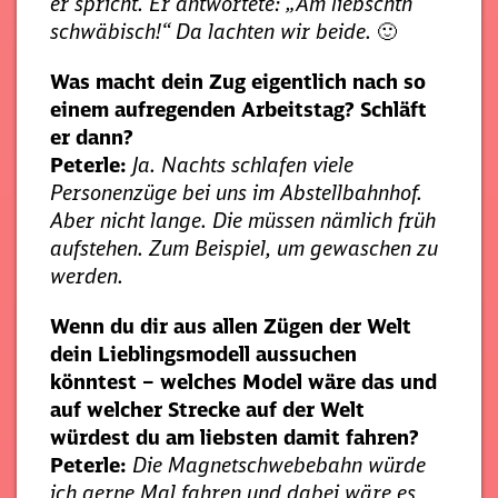
er spricht. Er antwortete: „Am liebschtn
schwäbisch!“ Da lachten wir beide.
🙂
Was macht dein Zug eigentlich nach so
einem aufregenden Arbeitstag? Schläft
er dann?
Peterle:
Ja. Nachts schlafen viele
Personenzüge bei uns im Abstellbahnhof.
Aber nicht lange. Die müssen nämlich früh
aufstehen. Zum Beispiel, um gewaschen zu
werden.
Wenn du dir aus allen Zügen der Welt
dein Lieblingsmodell aussuchen
könntest – welches Model wäre das und
auf welcher Strecke auf der Welt
würdest du am liebsten damit fahren?
Peterle:
Die Magnetschwebebahn würde
ich gerne Mal fahren und dabei wäre es