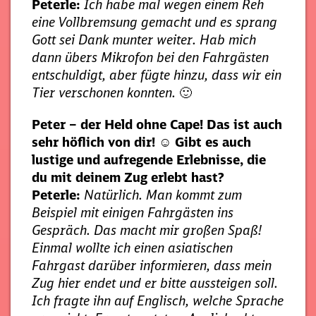
Peterle:
Ich habe mal wegen einem Reh
eine Vollbremsung gemacht und es sprang
Gott sei Dank munter weiter. Hab mich
dann übers Mikrofon bei den Fahrgästen
entschuldigt, aber fügte hinzu, dass wir ein
Tier verschonen konnten.
🙂
Peter – der Held ohne Cape!
Das ist auch
sehr höflich von dir!
☺
Gibt es auch
lustige und aufregende Erlebnisse, die
du mit deinem Zug erlebt hast?
Peterle:
Natürlich. Man kommt zum
Beispiel mit einigen Fahrgästen ins
Gespräch. Das macht mir großen Spaß!
Einmal wollte ich einen asiatischen
Fahrgast darüber informieren, dass mein
Zug hier endet und er bitte aussteigen soll.
Ich fragte ihn auf Englisch, welche Sprache