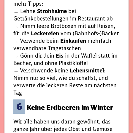
mehr Tipps:
→ Lehne
Strohhalme
bei
Getränkebestellungen im Restaurant ab
→ Nimm leere Brotboxen mit auf Reisen,
für die
Leckereien
vom (Bahnhofs-)Bäcker
→ Verwende beim
Einkaufen
mehrfach
verwendbare Tragetaschen
→ Gönn dir dein
Eis
in der Waffel statt im
Becher, und ohne Plastiklöffel
→ Verschwende keine
Lebensmittel
:
Nimm nur so viel, wie du schaffst, und
verwerte die leckeren Reste am nächsten
Tag
6
Keine Erdbeeren im Winter
Wir alle haben uns daran gewöhnt, das
ganze Jahr über jedes Obst und Gemüse