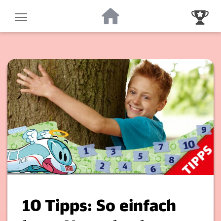
Zur Startseite
Zur Gewinnsp
10 Tipps: So einfach