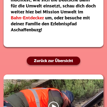
für die Umwelt einsetzt, schau dich doch
weiter hier bei Mission Umwelt im
Bahn-Entdecker
um, oder besuche mit
deiner Familie den Erlebnispfad
Aschaffenburg!
Zurück zur Übersicht