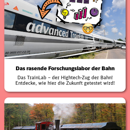
Das rasende Forschungslabor der Bahn
Das TrainLab – der Hightech-Zug der Bahn!
Entdecke, wie hier die Zukunft getestet wird!