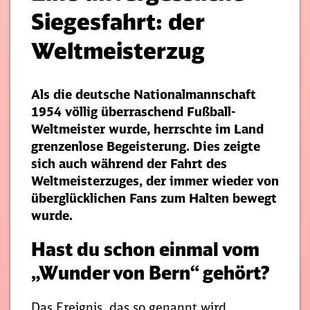
Siegesfahrt: der
Weltmeisterzug
Als die deutsche Nationalmannschaft
1954 völlig überraschend Fußball-
Weltmeister wurde, herrschte im Land
grenzenlose Begeisterung. Dies zeigte
sich auch während der Fahrt des
Weltmeisterzuges, der immer wieder von
überglücklichen Fans zum Halten bewegt
wurde.
Hast du schon einmal vom
„Wunder von Bern“ gehört?
Das Ereignis, das so genannt wird,