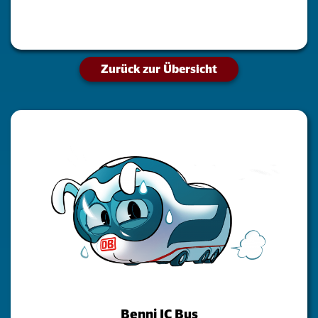
Zurück zur Übersicht
Benni IC Bus