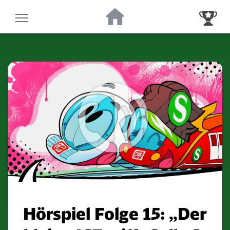
Zur Startseite
Zur Gewinnsp
Hörspiel Folge 15: „Der