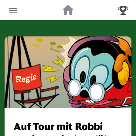
Zur Startseite
Zur Gewinnsp
Auf Tour mit Robbi