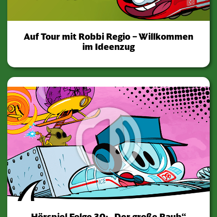
Auf Tour mit Robbi Regio – Willkommen
im Ideenzug
Hörspiel Folge 30: „Der große Raub“