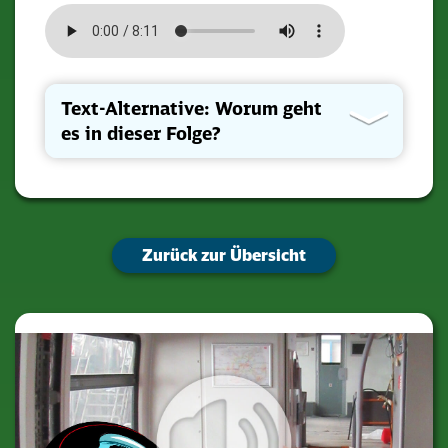
Text-Alternative: Worum geht
es in dieser Folge?
Zurück zur Übersicht