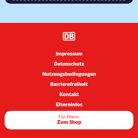
Impressum
Datenschutz
Nutzungsbedingungen
Barrierefreiheit
Kontakt
Elterninfos
Für Eltern:
Zum Shop