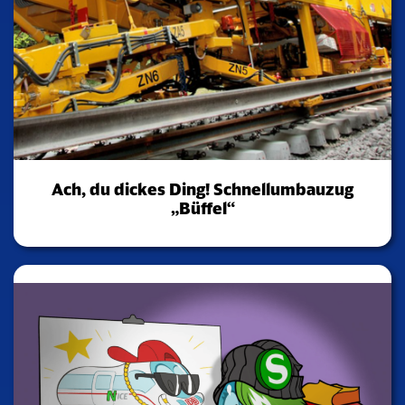
Ach, du dickes Ding! Schnellumbauzug
„Büffel“