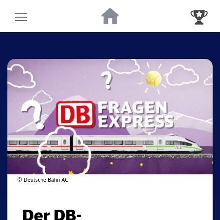
Zur Startseite
Zur Gewinnsp
© Deutsche Bahn AG
Der DB-