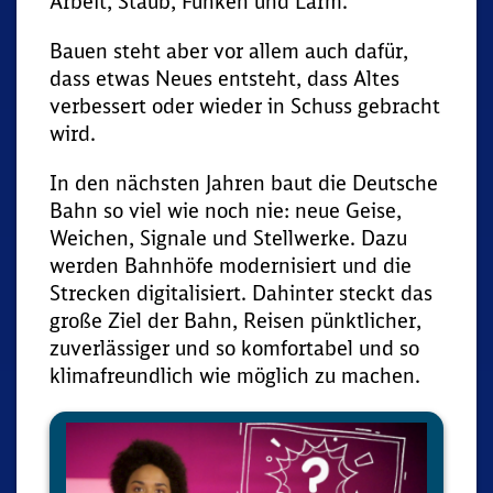
Arbeit, Staub, Funken und Lärm.
Bauen steht aber vor allem auch dafür,
dass etwas Neues entsteht, dass Altes
verbessert oder wieder in Schuss gebracht
wird.
In den nächsten Jahren baut die Deutsche
Bahn so viel wie noch nie: neue Geise,
Weichen, Signale und Stellwerke. Dazu
werden Bahnhöfe modernisiert und die
Strecken digitalisiert. Dahinter steckt das
große Ziel der Bahn, Reisen pünktlicher,
zuverlässiger und so komfortabel und so
klimafreundlich wie möglich zu machen.
Media
Player