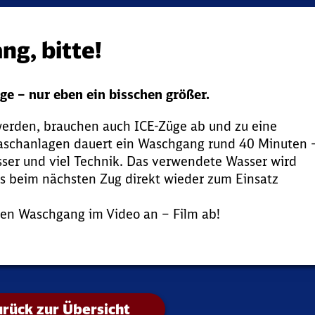
ng, bitte!
ge – nur eben ein bisschen größer.
werden, brauchen auch ICE-Züge ab und zu eine
Waschanlagen dauert ein Waschgang rund 40 Minuten 
asser und viel Technik. Das verwendete Wasser wird
es beim nächsten Zug direkt wieder zum Einsatz
den Waschgang im Video an – Film ab!
rück zur Übersicht