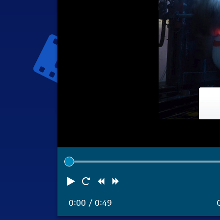
Abspielen
Neustart
Zurück
Vorwärts
0:00
/ 0:49