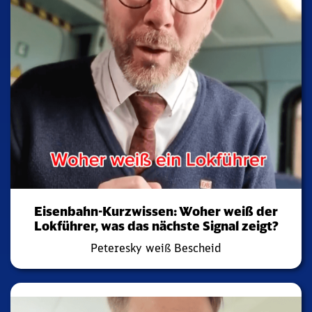
Eisenbahn-Kurzwissen: Woher weiß der
Lokführer, was das nächste Signal zeigt?
Peteresky weiß Bescheid