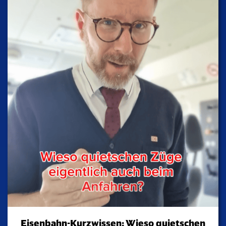
Eisenbahn-Kurzwissen: Wieso quietschen