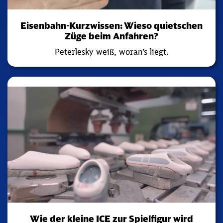
Eisenbahn-Kurzwissen: Wieso quietschen
Züge beim Anfahren?
Peterlesky weiß, woran’s liegt.
Wie der kleine ICE zur Spielfigur wird