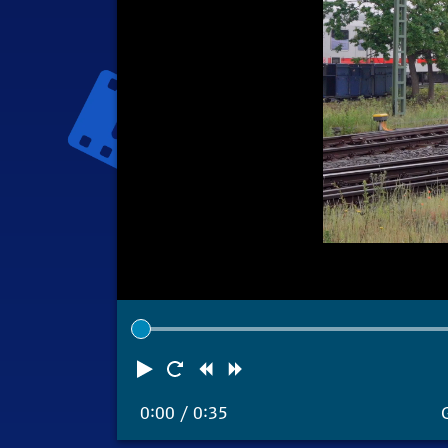
Abspielen
Neustart
Zurück
Vorwärts
0:00
/ 0:35