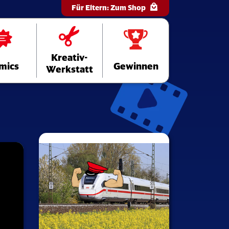
Für Eltern:
Zum Shop
Kreativ-
mics
Gewinnen
Werkstatt