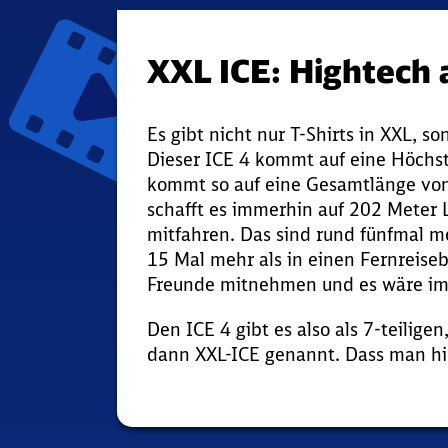
XXL ICE: Hightech 
Es gibt nicht nur T-Shirts in XXL, 
Dieser ICE 4 kommt auf eine Höchs
kommt so auf eine Gesamtlänge von
schafft es immerhin auf 202 Meter
mitfahren. Das sind rund fünfmal me
15 Mal mehr als in einen Fernreiseb
Freunde mitnehmen und es wäre im
Den ICE 4 gibt es also als 7-teiligen
dann XXL-ICE genannt. Dass man hie