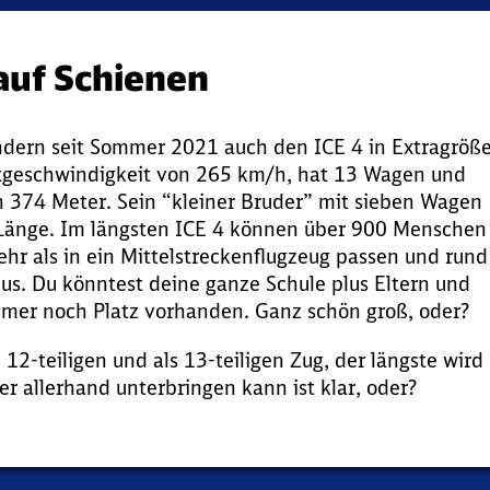
auf Schienen
sondern seit Sommer 2021 auch den ICE 4 in Extragröße
tgeschwindigkeit von 265 km/h, hat 13 Wagen und
 374 Meter. Sein “kleiner Bruder” mit sieben Wagen
 Länge. Im längsten ICE 4 können über 900 Menschen
hr als in ein Mittelstreckenflugzeug passen und rund
us. Du könntest deine ganze Schule plus Eltern und
mer noch Platz vorhanden. Ganz schön groß, oder?
, 12-teiligen und als 13-teiligen Zug, der längste wird
r allerhand unterbringen kann ist klar, oder?