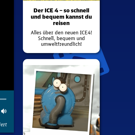
Der ICE 4 – so schnell
und bequem kannst du
reisen
Alles über den neuen ICE4!
Schnell, bequem und
umweltfreundlich!
tion
ler
gsamer
Lautstärke
ert