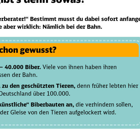
erberater!“ Bestimmt musst du dabei sofort anfang
ie aber wirklich: Nämlich bei der Bahn.
chon gewusst?
– 40.000 Biber.
Viele von ihnen haben ihren
ssen der Bahn.
 zu den geschützten Tieren,
denn früher lebten hier
n Deutschland über 100.000.
künstliche“ Biberbauten an,
die verhindern sollen,
der Gleise von den Tieren aufgelockert wird.