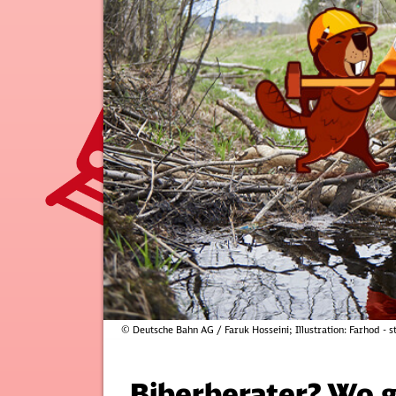
© Deutsche Bahn AG / Faruk Hosseini; Illustration: Farhod - 
Biberberater? Wo g