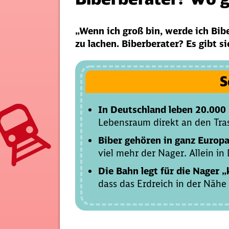
„Wenn ich groß bin, werde ich Bib
zu lachen. Biberberater? Es gibt s
S
In Deutschland leben 20.000 
Lebensraum direkt an den Tra
Biber gehören in ganz Europa
viel mehr der Nager. Allein i
Die Bahn legt für die Nager „
dass das Erdreich in der Nähe 