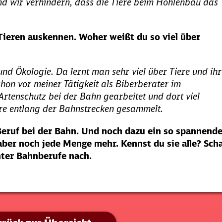
nd wir verhindern, dass die Tiere beim Höhlenbau das
 Tieren auskennen. Woher weißt du so viel über
und Ökologie. Da lernt man sehr viel über Tiere und ihr
on vor meiner Tätigkeit als Biberberater im
Artenschutz bei der Bahn gearbeitet und dort viel
re entlang der Bahnstrecken gesammelt.
 Beruf bei der Bahn. Und noch dazu ein so spannende
 aber noch jede Menge mehr. Kennst du sie alle? Sch
ter Bahnberufe nach.