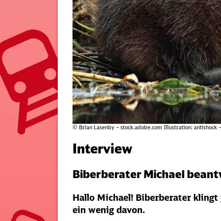
© Brian Lasenby – stock.adobe.com Illustration: antishock
Interview
Biberberater Michael bean
Hallo Michael! Biberberater kling
ein wenig davon.