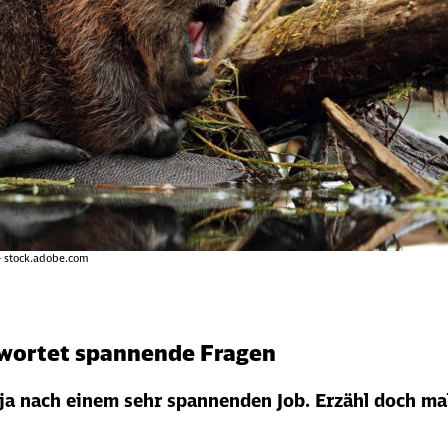
 – stock.adobe.com
twortet spannende Fragen
t ja nach einem sehr spannenden Job. Erzähl doch ma