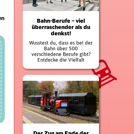
en
Bahn-Berufe – viel
überraschender als du
denkst!
Wusstest du, dass es bei der
Bahn über 500
verschiedene Berufe gibt?
Entdecke die Vielfalt
Der Zug am Ende der