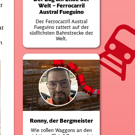
r
Welt – Ferrocarril
Austral Fueguino
Der Ferrocarril Austral
Fueguino rattert auf der
ar
südlichsten Bahnstrecke der
Welt.
n
Ronny, der Bergmeister
Wie rollen Waggons an den