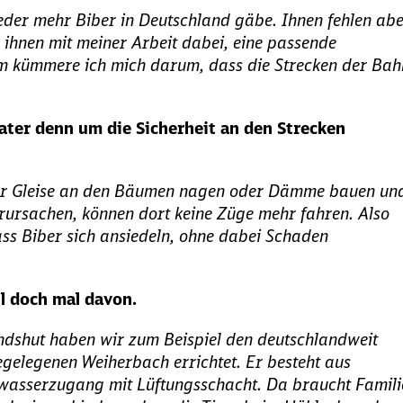
eder mehr Biber in Deutschland gäbe. Ihnen fehlen ab
 ihnen mit meiner Arbeit dabei, eine passende
m kümmere ich mich darum, dass die Strecken der Bah
ater denn um die Sicherheit an den Strecken
er Gleise an den Bäumen nagen oder Dämme bauen un
rsachen, können dort keine Züge mehr fahren. Also
dass Biber sich ansiedeln, ohne dabei Schaden
hl doch mal davon.
ndshut haben wir zum Beispiel den deutschlandweit
gelegenen Weiherbach errichtet. Er besteht aus
rwasserzugang mit Lüftungsschacht. Da braucht Famili