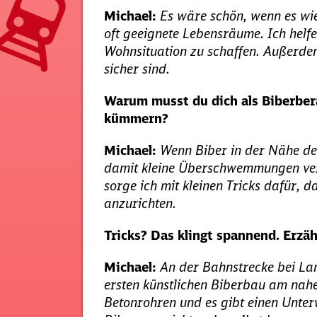
Michael:
Es wäre schön, wenn es wi
oft geeignete Lebensräume. Ich helfe
Wohnsituation zu schaffen. Außerde
sicher sind.
Warum musst du dich als Biberber
kümmern?
Michael:
Wenn Biber in der Nähe d
damit kleine Überschwemmungen veru
sorge ich mit kleinen Tricks dafür, 
anzurichten.
Tricks? Das klingt spannend. Erzä
Michael:
An der Bahnstrecke bei La
ersten künstlichen Biberbau am nahe
Betonrohren und es gibt einen Unte