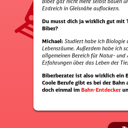
Biber gar nicht mehr selbst bauen u
Erdreich in Gleisnähe auflockern.
Du musst dich ja wirklich gut mit
Biber?
Michael:
Studiert habe ich Biologie 
Lebensräume. Außerdem habe ich sch
allgemeinen Bereich für Natur- und 
Erfahrungen über das Leben der Tie
Biberberater ist also wirklich ein
Coole Berufe gibt es bei der Bahn
doch einmal im
Bahn-Entdecker
un