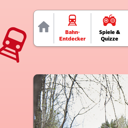
Home
Bahn-
Spiele &
Entdecker
Quizze