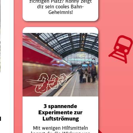
richtigen Platz? Ronny zeigt
dir sein cooles Bahn-
Geheimnis!
3 spannende
Experimente zur
Luftströmung
l
Mit wenigen Hilfsmitteln