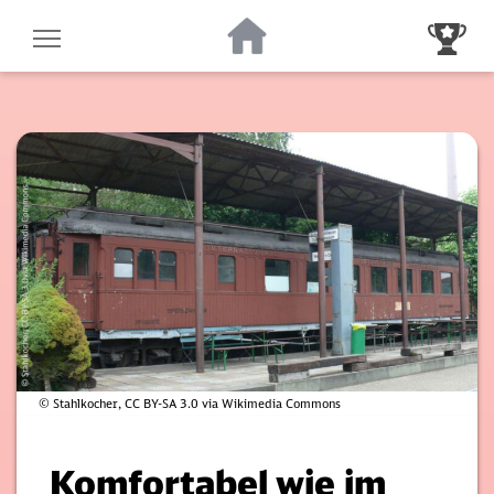
Zur Startseite
Zur Gewinnsp
© Stahlkocher, CC BY-SA 3.0 via Wikimedia Commons
Komfortabel wie im