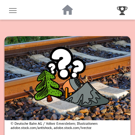
Zur Startseite
Zur Gewinnsp
© Deutsche Bahn AG / Volker Emersleben; Illustrationen:
adobe.stock.com/antishock, adobe.stock.com/ivector