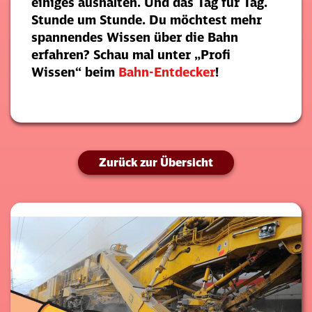
einiges aushalten. Und das Tag für Tag.
Stunde um Stunde. Du möchtest mehr
spannendes Wissen über die Bahn
erfahren? Schau mal unter „Profi
Wissen“ beim
Bahn-Entdecker
!
Zurück zur Übersicht