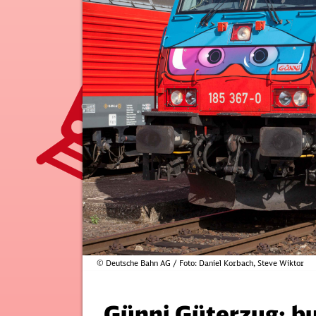
© Deutsche Bahn AG / Foto: Daniel Korbach, Steve Wiktor
Günni Güterzug: bu