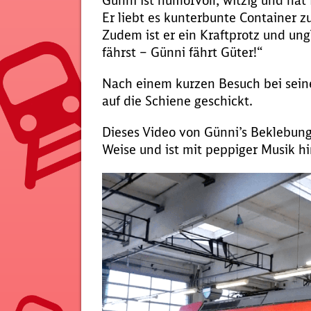
Günni ist humorvoll, witzig und ha
Er liebt es kunterbunte Container z
Zudem ist er ein Kraftprotz und ung
fährst – Günni fährt Güter!“
Nach einem kurzen Besuch bei sei
auf die Schiene geschickt.
Dieses Video von Günni’s Beklebung
Weise und ist mit peppiger Musik hin