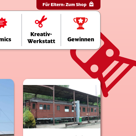
Für Eltern:
Zum Shop
Kreativ-
mics
Gewinnen
Werkstatt