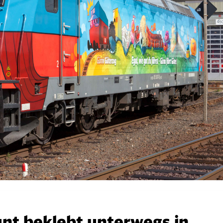
nt beklebt unterwegs in