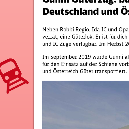
Deutschland und Ö
Neben Robbi Regio, Ida IC und Opa 
verrät, eine Güterlok. Er ist für dic
und IC-Züge verfügbar. Im Herbst 20
Im September 2019 wurde Günni als 
für den Einsatz auf der Schiene vor
und Österreich Güter transportiert.