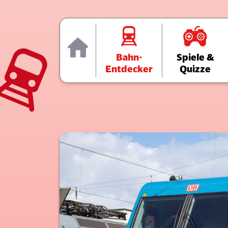
Home
Bahn-
Spiele &
Entdecker
Quizze