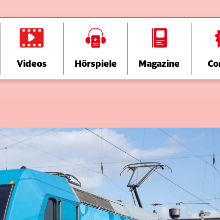
Videos
Hörspiele
Magazine
Co