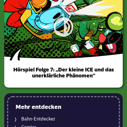
Hörspiel Folge 7: „Der kleine ICE und das
unerklärliche Phänomen“
Mehr entdecken
Bahn-Entdecker
Comics