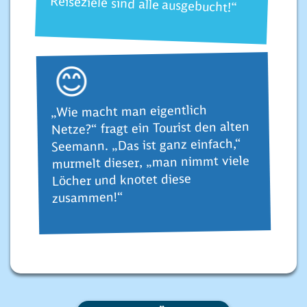
Reiseziele sind alle ausgebucht!“
😊
„Wie macht man eigentlich
Netze?“ fragt ein Tourist den alten
Seemann. „Das ist ganz einfach,“
murmelt dieser, „man nimmt viele
Löcher und knotet diese
zusammen!“