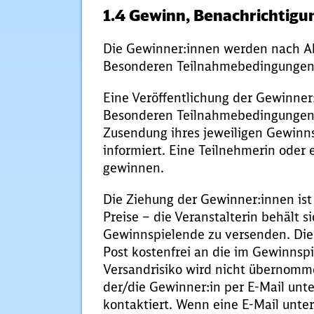
1.4 Gewinn, Benachrichtigu
Die Gewinner:innen werden nach Ab
Besonderen Teilnahmebedingungen d
Eine Veröffentlichung der Gewinner:i
Besonderen Teilnahmebedingungen a
Zusendung ihres jeweiligen Gewinns 
informiert. Eine Teilnehmerin oder
gewinnen.
Die Ziehung der Gewinner:innen is
Preise – die Veranstalterin behält s
Gewinnspielende zu versenden. Die
Post kostenfrei an die im Gewinnsp
Versandrisiko wird nicht übernommen
der/die Gewinner:in per E-Mail un
kontaktiert. Wenn eine E-Mail unter 