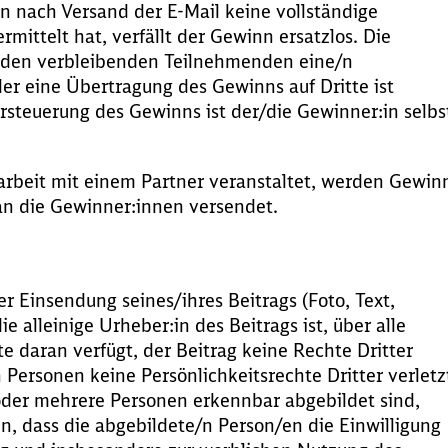
 nach Versand der E-Mail keine vollständige
mittelt hat, verfällt der Gewinn ersatzlos. Die
r den verbleibenden Teilnehmenden eine/n
er eine Übertragung des Gewinns auf Dritte ist
rsteuerung des Gewinns ist der/die Gewinner:in selbs
rbeit mit einem Partner veranstaltet, werden Gewin
 an die Gewinner:innen versendet.
r Einsendung seines/ihres Beitrags (Foto, Text,
ie alleinige Urheber:in des Beitrags ist, über alle
e daran verfügt, der Beitrag keine Rechte Dritter
n Personen keine Persönlichkeitsrechte Dritter verletz
oder mehrere Personen erkennbar abgebildet sind,
n, dass die abgebildete/n Person/en die Einwilligung