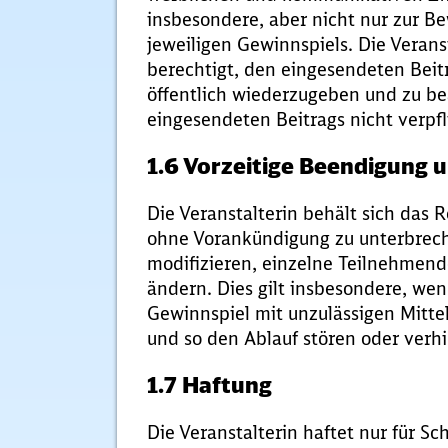
insbesondere, aber nicht nur zur 
jeweiligen Gewinnspiels. Die Veran
berechtigt, den eingesendeten Beitra
öffentlich wiederzugeben und zu bea
eingesendeten Beitrags nicht verpfl
1.6 Vorzeitige Beendigung
Die Veranstalterin behält sich das 
ohne Vorankündigung zu unterbrech
modifizieren, einzelne Teilnehmen
ändern. Dies gilt insbesondere, w
Gewinnspiel mit unzulässigen Mitte
und so den Ablauf stören oder verh
1.7 Haftung
Die Veranstalterin haftet nur für S