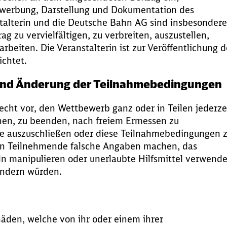
Bewerbung, Darstellung und Dokumentation des
stalterin und die Deutsche Bahn AG sind insbesondere
g zu vervielfältigen, zu verbreiten, auszustellen,
rbeiten. Die Veranstalterin ist zur Veröffentlichung d
ichtet.
 und Änderung der Teilnahmebedingungen
Recht vor, den Wettbewerb ganz oder in Teilen jederze
en, zu beenden, nach freiem Ermessen zu
de auszuschließen oder diese Teilnahmebedingungen 
enn Teilnehmende falsche Angaben machen, das
ln manipulieren oder unerlaubte Hilfsmittel verwend
indern würden.
chäden, welche von ihr oder einem ihrer