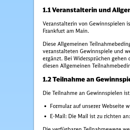
1.1 Veranstalterin und Allg
Veranstalterin von Gewinnspielen i
Frankfurt am Main.
Diese Allgemeinen Teilnahmebedingu
veranstalteten Gewinnspiele und w
ergänzt. Bei Widersprüchen gehen 
diesen Allgemeinen Teilnahmebedi
1.2 Teilnahme an Gewinnspi
Die Teilnahme an Gewinnspielen ist
Formular auf unserer Webseite w
E-Mail: Die Mail ist zu richten 
Die verfügbaren Teilnahmewege wer