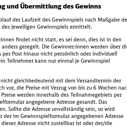
ng und Übermittlung des Gewinns
lauf der Laufzeit des Gewinnspiels nach Maßgabe de
es jeweiligen Gewinnspiels ermittelt.
nnen findet nicht statt, es sei denn, dies ist in den
nders geregelt. Die Gewinner:innen werden über di
per Post hinaus nicht persönlich oder individuell
 ein Teilnehmer kann nur einmal je Gewinnspiel
t nicht gleichbedeutend mit dem Versandtermin der
ich vor, die Preise mit Verzug von bis zu 6 Wochen na
 Preise werden innerhalb des Teilnahmegebiets per
ielformular angegebene Adresse gesandt. Das
. Sollte die Adresse unvollständig sein, so wird
ter der im Gewinnspielformular angegebenen Adresse
dieser Adresse nicht zustellbar ist oder der/die