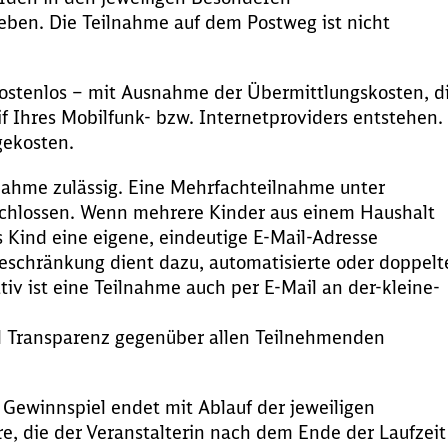
ben. Die Teilnahme auf dem Postweg ist nicht
ostenlos – mit Ausnahme der Übermittlungskosten, d
 Ihres Mobilfunk- bzw. Internetproviders entstehen.
gekosten.
lnahme zulässig. Eine Mehrfachteilnahme unter
eschlossen. Wenn mehrere Kinder aus einem Haushalt
 Kind eine eigene, eindeutige E-Mail-Adresse
schränkung dient dazu, automatisierte oder doppelt
iv ist eine Teilnahme auch per E-Mail an der-kleine-
nd Transparenz gegenüber allen Teilnehmenden
Gewinnspiel endet mit Ablauf der jeweiligen
e, die der Veranstalterin nach dem Ende der Laufzeit