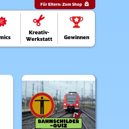
Für Eltern:
Zum Shop
Kreativ-
mics
Gewinnen
Werkstatt