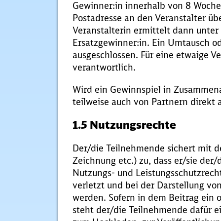
Gewinner:in innerhalb von 8 Wochen
Postadresse an den Veranstalter über
Veranstalterin ermittelt dann unte
Ersatzgewinner:in. Ein Umtausch od
ausgeschlossen. Für eine etwaige Ve
verantwortlich.
Wird ein Gewinnspiel in Zusammena
teilweise auch von Partnern direkt
1.5 Nutzungsrechte
Der/die Teilnehmende sichert mit de
Zeichnung etc.) zu, dass er/sie der/d
Nutzungs- und Leistungsschutzrecht
verletzt und bei der Darstellung vo
werden. Sofern in dem Beitrag ein 
steht der/die Teilnehmende dafür ei