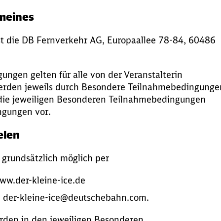
emeines
st die DB Fernverkehr AG, Europaallee 78-84, 60486
ngen gelten für alle von der Veranstalterin
erden jeweils durch Besondere Teilnahmebedingunge
die jeweiligen Besonderen Teilnahmebedingungen
ngungen vor.
elen
 grundsätzlich möglich per
ww.der-kleine-ice.de
an: der-kleine-ice@deutschebahn.com.
den in den jeweiligen Besonderen