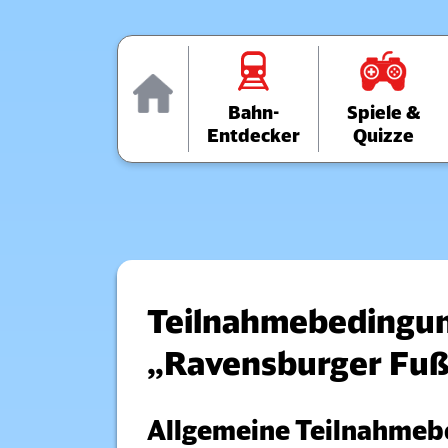
Home
Bahn-
Spiele &
Entdecker
Quizze
Teilnahmebedingun
„Ravensburger Fuß
Allgemeine Teilnahmeb