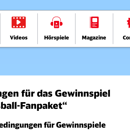
Videos
Hörspiele
Magazine
Co
gen für das Gewinnspiel
ball‑Fanpaket“
edingungen für Gewinnspiele