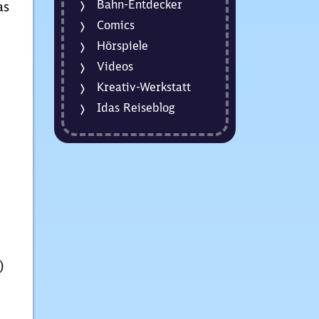
Bahn-Entdecker
as
Comics
Hörspiele
Videos
Kreativ-Werkstatt
Idas Reiseblog
)