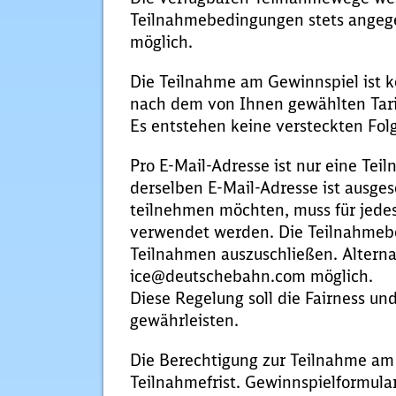
Teilnahmebedingungen stets angege
möglich.
Die Teilnahme am Gewinnspiel ist k
nach dem von Ihnen gewählten Tarif
Es entstehen keine versteckten Fol
Pro E-Mail-Adresse ist nur eine Tei
derselben E-Mail-Adresse ist ausg
teilnehmen möchten, muss für jedes
verwendet werden. Die Teilnahmebe
Teilnahmen auszuschließen. Alternat
ice@deutschebahn.com möglich.
Diese Regelung soll die Fairness u
gewährleisten.
Die Berechtigung zur Teilnahme am 
Teilnahmefrist. Gewinnspielformular