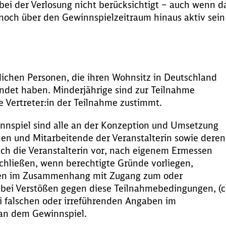
ei der Verlosung nicht berücksichtigt – auch wenn d
noch über den Gewinnspielzeitraum hinaus aktiv sein
lichen Personen, die ihren Wohnsitz in Deutschland
ndet haben. Minderjährige sind zur Teilnahme
e Vertreter:in der Teilnahme zustimmt.
nnspiel sind alle an der Konzeption und Umsetzung
nen und Mitarbeitende der Veranstalterin sowie deren
ich die Veranstalterin vor, nach eigenem Ermessen
chließen, wenn berechtigte Gründe vorliegen,
onen im Zusammenhang mit Zugang zum oder
 bei Verstößen gegen diese Teilnahmebedingungen, (c
i falschen oder irreführenden Angaben im
an dem Gewinnspiel.