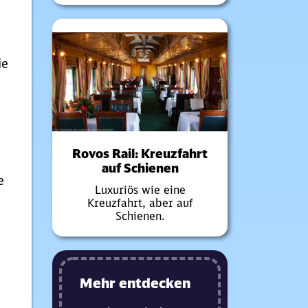
ie
Rovos Rail: Kreuzfahrt
auf Schienen
e
Luxuriös wie eine
Kreuzfahrt, aber auf
Schienen.
Mehr entdecken