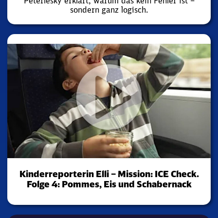
Peterlesky erklärt, warum das kein Fehler ist –
sondern ganz logisch.
Kinderreporterin Elli – Mission: ICE Check.
Folge 4: Pommes, Eis und Schabernack