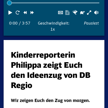
Abspielen
Neustart
Zurück
Vorwärts
Untertitel
Transkription
Schneller
Langsame
Lau
ausblenden
anzeigen
0:00
/ 3:57
Geschwindigkeit:
Pausiert
1x
Kinderreporterin
Philippa zeigt Euch
den Ideenzug von DB
Regio
Wir zeigen Euch den Zug von morgen.