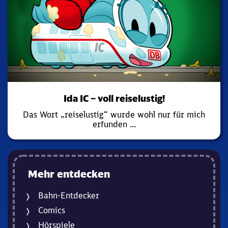
Ida IC – voll reiselustig!
Das Wort „reiselustig“ wurde wohl nur für mich
erfunden ...
Mehr entdecken
Bahn-Entdecker
Comics
Hörspiele