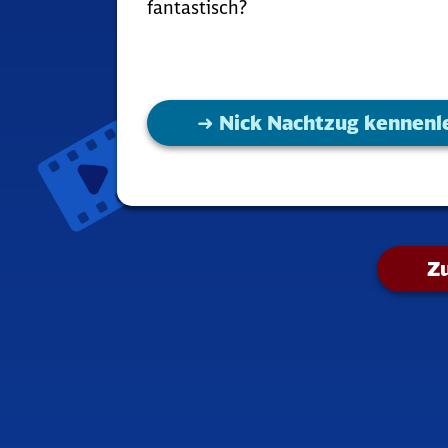
fantastisch?
➜ Nick Nachtzug kennenl
Zu