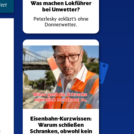
Was machen Lokführer
ert
bei Unwetter?
Peterlesky erklärt’s ohne
Donnerwetter.
Eisenbahn-Kurzwissen:
Warum schließen
Schranken, obwohl kein