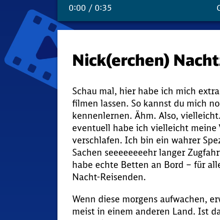
0:00
/ 0:35
Nick(erchen) Nacht
Schau mal, hier habe ich mich extra
filmen lassen. So kannst du mich n
kennenlernen. Ähm. Also, vielleicht
eventuell habe ich vielleicht meine 
verschlafen. Ich bin ein wahrer Spezia
Sachen​ ​seeeeeeeehr​ ​langer​ ​Zugfa
habe echte Betten an Bord – für al
Nacht-Reisenden.
Wenn diese morgens aufwachen, er
meist in einem anderen Land. Ist da