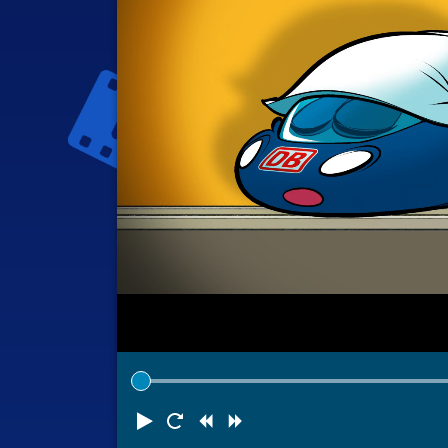
Abspielen
Neustart
Zurück
Vorwärts