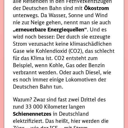
alle Reisenden in den Fernverkehrszügen
der Deutschen Bahn sind mit
Ökostrom
unterwegs. Da Wasser, Sonne und Wind
nie zur Neige gehen, nennt man sie auch
„erneuerbare Energiequellen“
. Und es
wird noch besser: Der durch sie erzeugte
Strom verursacht keine klimaschädlichen
Gase wie Kohlendioxid (CO2), das schlecht
für das Klima ist. CO2 entsteht zum
Beispiel, wenn Kohle, Gas oder Benzin
verbrannt werden. Oder auch Diesel, wie
es noch immer einige Lokomotiven der
Deutschen Bahn tun.
Warum? Zwar sind fast zwei Drittel des
rund 33 000 Kilometer langen
Schienennetzes
in Deutschland
elektrifiziert. Das heißt, hier werden die