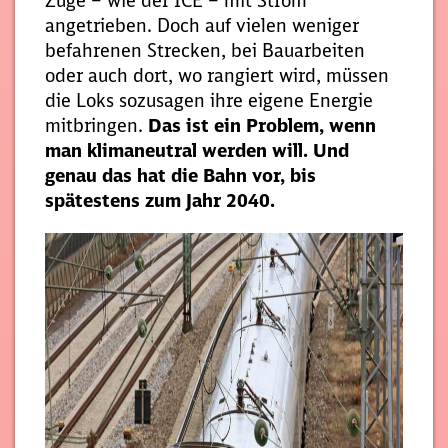
Züge – wie der ICE – mit Strom
angetrieben. Doch auf vielen weniger
befahrenen Strecken, bei Bauarbeiten
oder auch dort, wo rangiert wird, müssen
die Loks sozusagen ihre eigene Energie
mitbringen.
Das ist ein Problem, wenn
man klimaneutral werden will. Und
genau das hat die Bahn vor, bis
spätestens zum Jahr 2040.