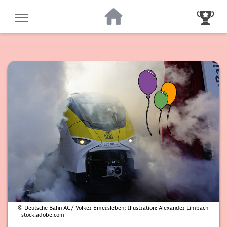
Zur Startseite
Zur Gewinnsp
© Deutsche Bahn AG/ Volker Emersleben; Illustration: Alexander Limbach
- stock.adobe.com