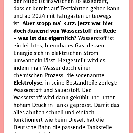
der Mireo ist inzwischen so ausgereift,
dass er bereits auf Testfahrten gehen kann
und ab 2024 mit Fahrgästen unterwegs
ist.
Aber stopp mal kurz: Jetzt war hier
doch dauernd von Wasserstoff die Rede
– was ist das eigentlich?
Wasserstoff ist
ein leichtes, brennbares Gas, dessen
Energie sich in elektrischen Strom
umwandeln lässt. Hergestellt wird es,
indem man Wasser durch einen
chemischen Prozess, die sogenannte
Elektrolyse
, in seine Bestandteile zerlegt:
Wasserstoff und Sauerstoff. Der
Wasserstoff wird dann gekühlt und unter
hohem Druck in Tanks gepresst. Damit das
alles ähnlich schnell und einfach
funktioniert wie beim Diesel, hat die
Deutsche Bahn die passende Tankstelle