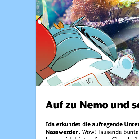
Auf zu Nemo und s
Ida erkundet die aufregende Unte
Nasswerden.
Wow! Tausende bunte 