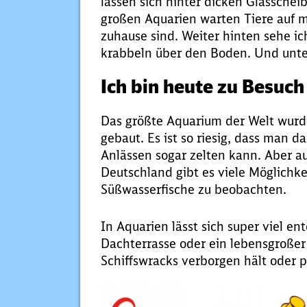
lassen sich hinter dicken Glassche
großen Aquarien warten Tiere auf m
zuhause sind. Weiter hinten sehe i
krabbeln über den Boden. Und unter
Ich bin heute zu Besuc
Das größte Aquarium der Welt wurd
gebaut. Es ist so riesig, dass man d
Anlässen sogar zelten kann. Aber au
Deutschland gibt es viele Möglichke
Süßwasserfische zu beobachten.
In Aquarien lässt sich super viel en
Dachterrasse oder ein lebensgroßer 
Schiffswracks verborgen hält oder p