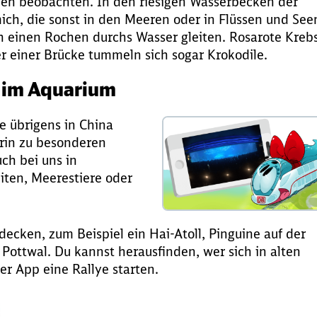
iben beobachten. In den riesigen Wasserbecken der
ich, die sonst in den Meeren oder in Flüssen und See
ch einen Rochen durchs Wasser gleiten. Rosarote Kreb
 einer Brücke tummeln sich sogar Krokodile.
h im Aquarium
e übrigens in China
arin zu besonderen
ch bei uns in
iten, Meerestiere oder
tdecken, zum Beispiel ein Hai-Atoll, Pinguine auf der
Pottwal. Du kannst herausfinden, wer sich in alten
er App eine Rallye starten.