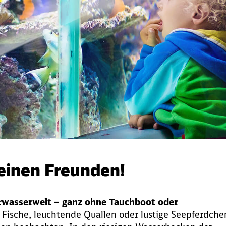
einen Freunden!
rwasserwelt – ganz ohne Tauchboot oder
Fische, leuchtende Quallen oder lustige Seepferdche