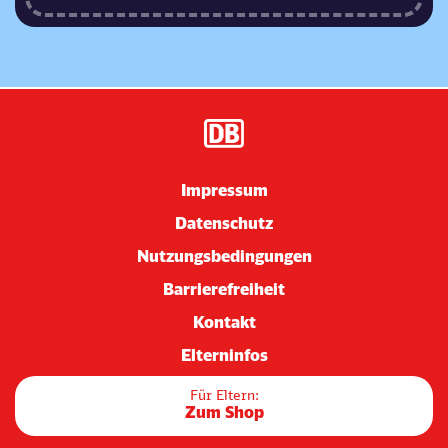
Impressum
Datenschutz
Nutzungsbedingungen
Barrierefreiheit
Kontakt
Elterninfos
Für Eltern:
Zum Shop