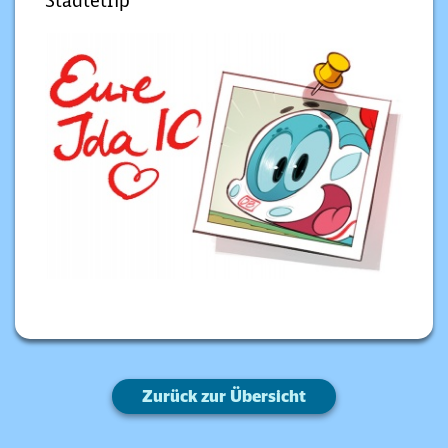
Städtetrip
Zurück zur Übersicht