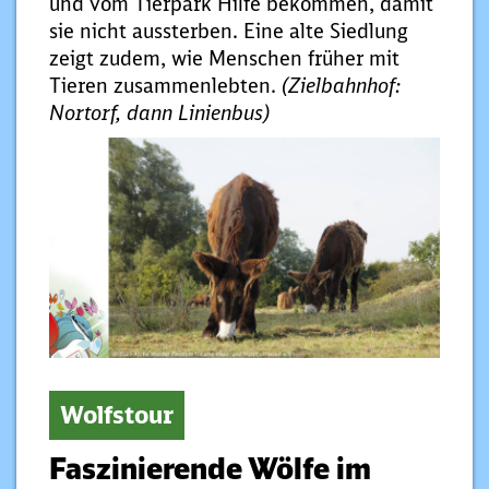
und vom Tierpark Hilfe bekommen, damit
sie nicht aussterben. Eine alte Siedlung
zeigt zudem, wie Menschen früher mit
Tieren zusammenlebten.
(Zielbahnhof:
Nortorf, dann Linienbus)
Wolfstour
Faszinierende Wölfe im