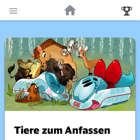
Zur Startseite
Zur Gewinnsp
Tiere zum Anfassen