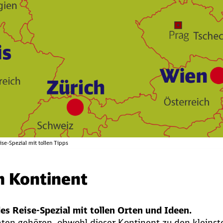
se-Spezial mit tollen Tipps
n Kontinent
es Reise-Spezial mit tollen Orten und Ideen.
aten gehören, obwohl dieser Kontinent zu den kleinst