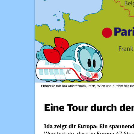
Entdecke mit Ida Amsterdam, Paris, Wien und Zürich: das Rei
Eine Tour durch de
Ida zeigt dir Europa: Ein spannend
Wusstest du, dass zu Europa 47 Sta