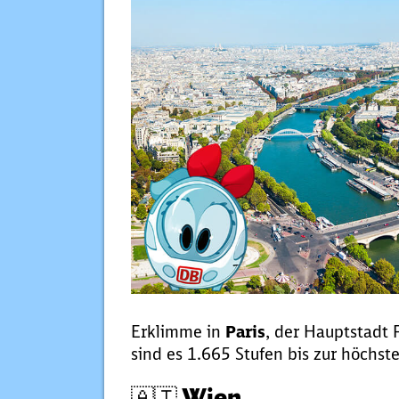
Erklimme in
Paris
, der Hauptstadt 
sind es 1.665 Stufen bis zur höchst
🇦🇹 Wien